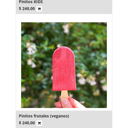
Pinitos KIDS
$
240,00
Pinitos frutales (veganos)
$
240,00