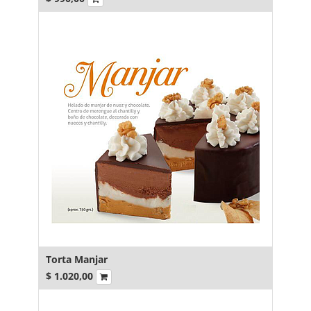
Torta Manjar
$
1.020,00