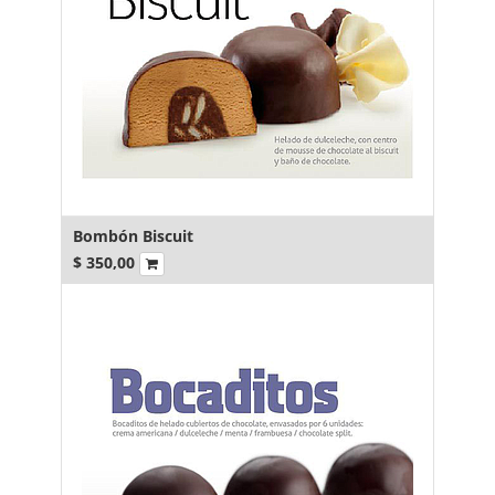
Bombón Biscuit
$
350,00