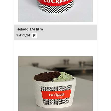
Helado 1/4 litro
$
459,94