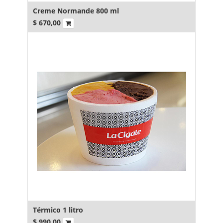
Creme Normande 800 ml
$
670,00
Térmico 1 litro
$
990,00