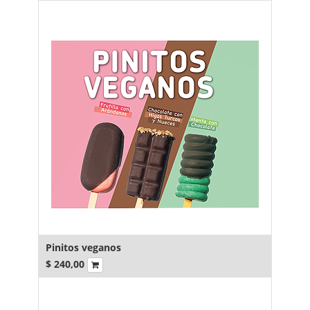
Pinitos veganos
$
240,00