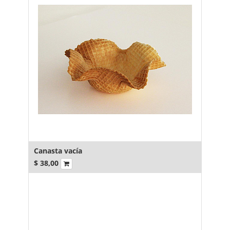
Canasta vacía
$
38,00