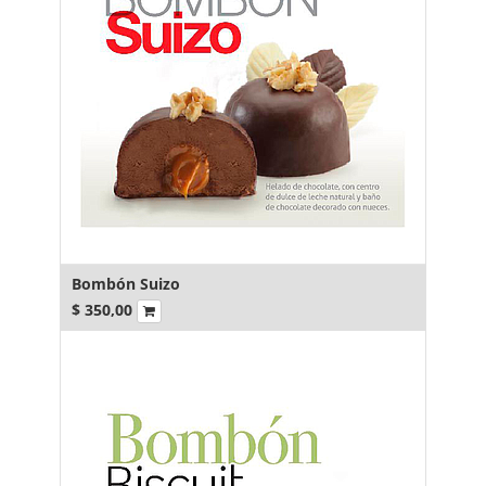
Bombón Suizo
$
350,00