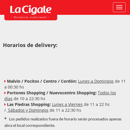
Activ
naveg
Horarios de delivery:
Malvin / Pocitos / Centro / Cordón:
Lunes a Domingos
de 11
a 00:30 hs
Portones Shopping / Nuevocentro Shopping:
Todos los
días
de 10 a 22:30 hs
Las Piedras Shopping:
Lunes a Viernes
de 11 a 22 hs
/
Sábados y Domingos
de 11 a 22:30 hs
*
Los pedidos realizados fuera de horario serán procesados apenas
abra el local correspondiente.