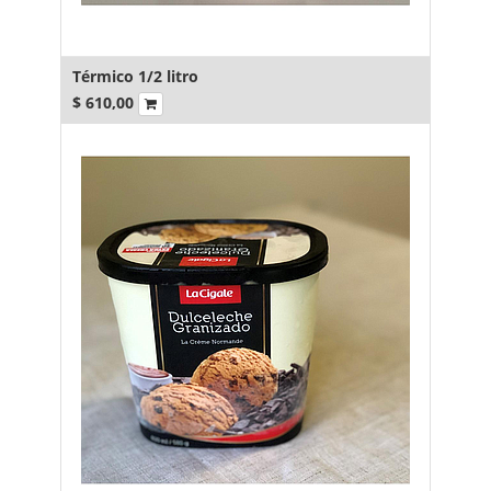
Térmico 1/2 litro
$
610,00