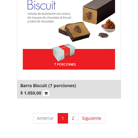
Barra Biscuit (7 porciones)
$
1.050,00
Anterior
1
2
Siguiente