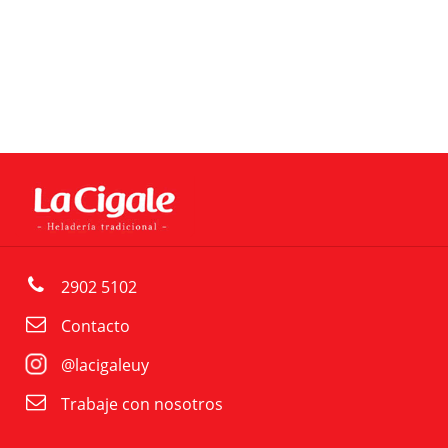
2902 5102
Contacto
@lacigaleuy
Trabaje con nosotros