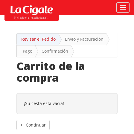
Activ
naveg
Revisar el Pedido
Envío y Facturación
Pago
Confirmación
Carrito de la
compra
¡Su cesta está vacía!
Continuar