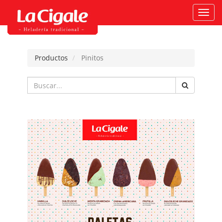
Activ
naveg
Productos
Pinitos