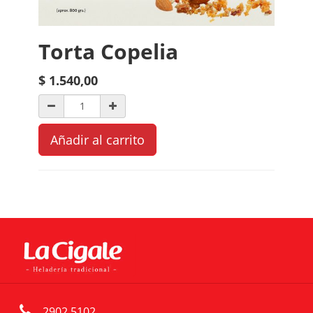
Torta Copelia
$
1.540,00
Añadir al carrito
2902 5102