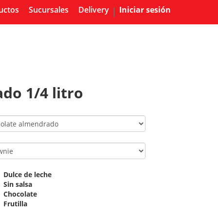
uctos
Sucursales
Delivery
Iniciar sesión
do 1/4 litro
Dulce de leche
Sin salsa
Chocolate
Frutilla