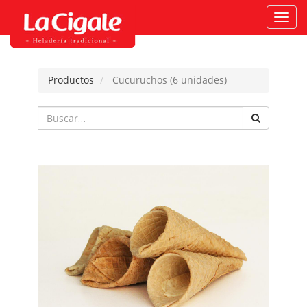
Activ
naveg
Productos
Cucuruchos (6 unidades)